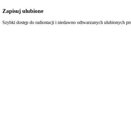
Zapisuj ulubione
Szybki dostęp do radiostacji i niedawno odtwarzanych ulubionych p