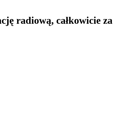
ację radiową,
całkowicie za