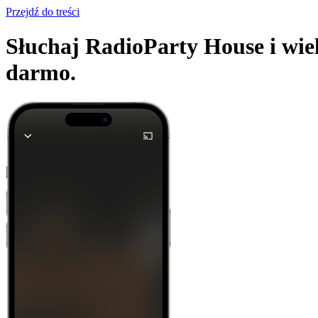
Przejdź do treści
Słuchaj RadioParty House i wiel
darmo.