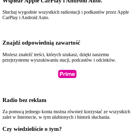
Wspiear Apple CarPlay i Android Auto.
Słuchaj wygodnie wszystkich radiostacji i podkastów przez Apple
CarPlay i Android Auto.
Znajdź odpowiednią zawartość
Możesz znaleźć treści, których szukasz, dzięki naszemu
przejrzystemu wyszukiwaniu stacji, podcastów i odcinków.
Radio bez reklam
Za pomocą jednego konta można również korzystać ze wszystkich
zalet w Internecie, w tym ulubionych i historii słuchania.
Czy wiedzieliście o tym?