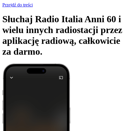
Przejdź do treści
Słuchaj Radio Italia Anni 60 i
wielu innych radiostacji przez
aplikację radiową,
całkowicie
za darmo.