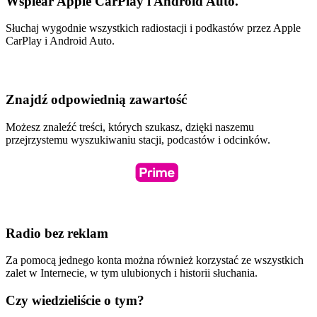
Wspiear Apple CarPlay i Android Auto.
Słuchaj wygodnie wszystkich radiostacji i podkastów przez Apple
CarPlay i Android Auto.
Znajdź odpowiednią zawartość
Możesz znaleźć treści, których szukasz, dzięki naszemu
przejrzystemu wyszukiwaniu stacji, podcastów i odcinków.
Radio bez reklam
Za pomocą jednego konta można również korzystać ze wszystkich
zalet w Internecie, w tym ulubionych i historii słuchania.
Czy wiedzieliście o tym?