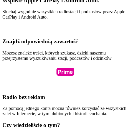
Wspiear Apple CarPlay i Android Auto.
Słuchaj wygodnie wszystkich radiostacji i podkastów przez Apple
CarPlay i Android Auto.
Znajdź odpowiednią zawartość
Możesz znaleźć treści, których szukasz, dzięki naszemu
przejrzystemu wyszukiwaniu stacji, podcastów i odcinków.
Radio bez reklam
Za pomocą jednego konta można również korzystać ze wszystkich
zalet w Internecie, w tym ulubionych i historii słuchania.
Czy wiedzieliście o tym?