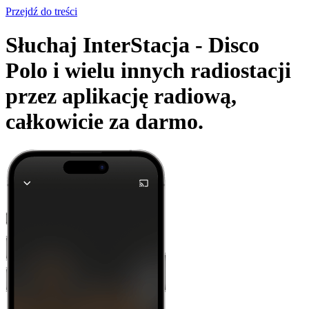
Przejdź do treści
Słuchaj InterStacja - Disco
Polo i wielu innych radiostacji
przez aplikację radiową,
całkowicie za darmo.