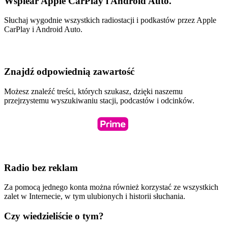
Wspiear Apple CarPlay i Android Auto.
Słuchaj wygodnie wszystkich radiostacji i podkastów przez Apple
CarPlay i Android Auto.
Znajdź odpowiednią zawartość
Możesz znaleźć treści, których szukasz, dzięki naszemu
przejrzystemu wyszukiwaniu stacji, podcastów i odcinków.
Radio bez reklam
Za pomocą jednego konta można również korzystać ze wszystkich
zalet w Internecie, w tym ulubionych i historii słuchania.
Czy wiedzieliście o tym?