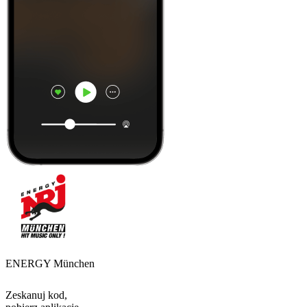
ENERGY München
Zeskanuj kod,