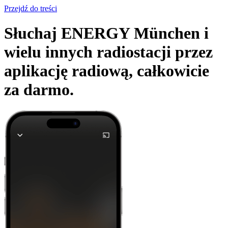
Przejdź do treści
Słuchaj ENERGY München i
wielu innych radiostacji przez
aplikację radiową,
całkowicie
za darmo.