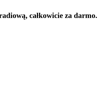
ę radiową,
całkowicie za darmo.