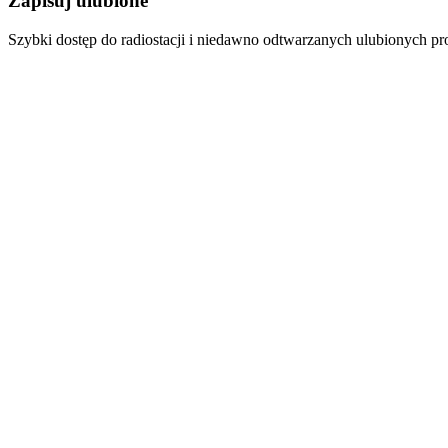
Zapisuj ulubione
Szybki dostęp do radiostacji i niedawno odtwarzanych ulubionych p