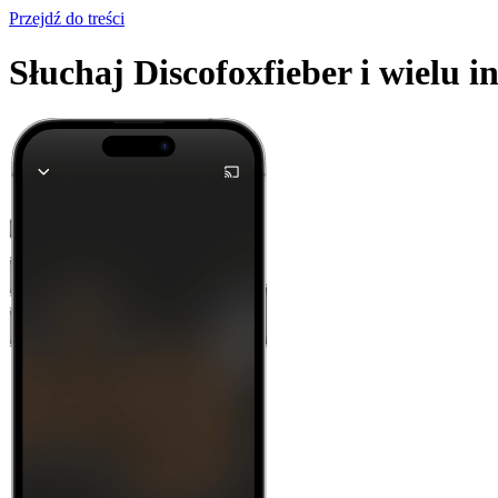
Przejdź do treści
Słuchaj Discofoxfieber i wielu i