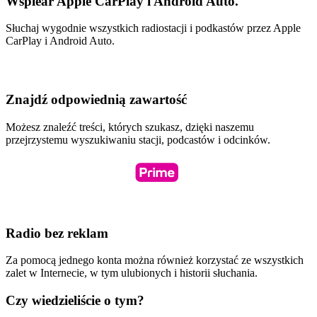
Wspiear Apple CarPlay i Android Auto.
Słuchaj wygodnie wszystkich radiostacji i podkastów przez Apple
CarPlay i Android Auto.
Znajdź odpowiednią zawartość
Możesz znaleźć treści, których szukasz, dzięki naszemu
przejrzystemu wyszukiwaniu stacji, podcastów i odcinków.
Radio bez reklam
Za pomocą jednego konta można również korzystać ze wszystkich
zalet w Internecie, w tym ulubionych i historii słuchania.
Czy wiedzieliście o tym?