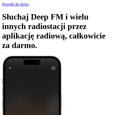
Przejdź do treści
Słuchaj Deep FM i wielu
innych radiostacji przez
aplikację radiową,
całkowicie
za darmo.