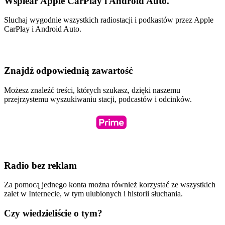
Wspiear Apple CarPlay i Android Auto.
Słuchaj wygodnie wszystkich radiostacji i podkastów przez Apple
CarPlay i Android Auto.
Znajdź odpowiednią zawartość
Możesz znaleźć treści, których szukasz, dzięki naszemu
przejrzystemu wyszukiwaniu stacji, podcastów i odcinków.
Radio bez reklam
Za pomocą jednego konta można również korzystać ze wszystkich
zalet w Internecie, w tym ulubionych i historii słuchania.
Czy wiedzieliście o tym?