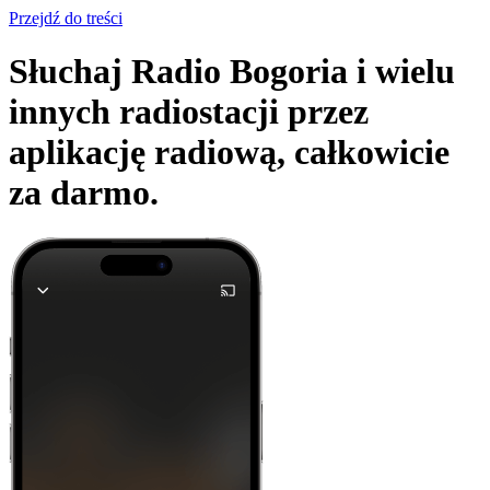
Przejdź do treści
Słuchaj Radio Bogoria i wielu
innych radiostacji przez
aplikację radiową,
całkowicie
za darmo.