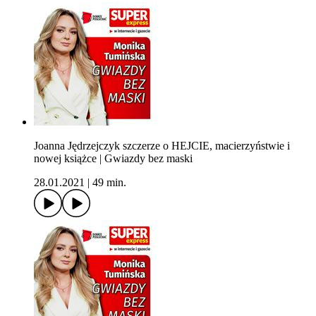
Joanna Jędrzejczyk szczerze o HEJCIE, macierzyństwie i
nowej książce | Gwiazdy bez maski
28.01.2021
|
49 min.