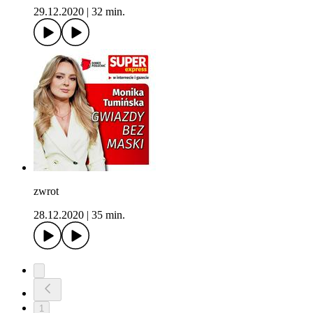
29.12.2020
|
32 min.
zwrot
28.12.2020
|
35 min.
1