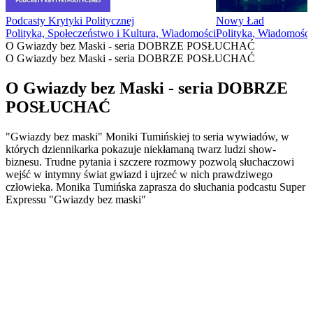
Podcasty Krytyki Politycznej
Nowy Ład
Polityka, Społeczeństwo i Kultura, Wiadomości
Polityka, Wiadomości
O Gwiazdy bez Maski - seria DOBRZE POSŁUCHAĆ
O Gwiazdy bez Maski - seria DOBRZE POSŁUCHAĆ
O Gwiazdy bez Maski - seria DOBRZE
POSŁUCHAĆ
"Gwiazdy bez maski" Moniki Tumińskiej to seria wywiadów, w
których dziennikarka pokazuje niekłamaną twarz ludzi show-
biznesu. Trudne pytania i szczere rozmowy pozwolą słuchaczowi
wejść w intymny świat gwiazd i ujrzeć w nich prawdziwego
człowieka. Monika Tumińska zaprasza do słuchania podcastu Super
Expressu "Gwiazdy bez maski"
Strona internetowa podcastu