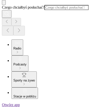
Czego chciałbyś posłuchać?
Radio
Podcasty
Sporty na żywo
Stacje w pobliżu
Otwórz app