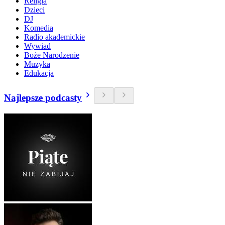
Religia
Dzieci
DJ
Komedia
Radio akademickie
Wywiad
Boże Narodzenie
Muzyka
Edukacja
Najlepsze podcasty