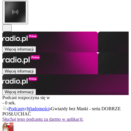
Więcej informacji
Więcej informacji
Więcej informacji
Podcast rozpoczyna się w
- 0 sek.
Podcasty
Wiadomości
Gwiazdy bez Maski - seria DOBRZE
POSŁUCHAĆ
Słuchaj tego podcastu za darmo w aplikacji: