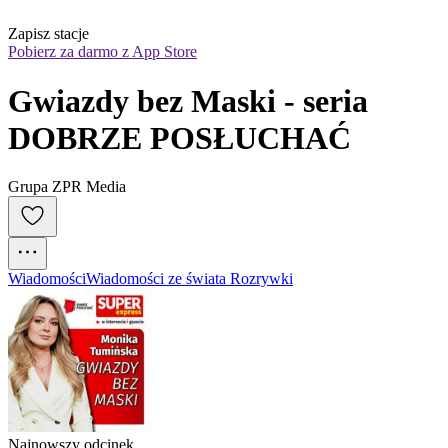
Zapisz stacje
Pobierz za darmo z App Store
Gwiazdy bez Maski - seria 
DOBRZE POSŁUCHAĆ
Grupa ZPR Media
Wiadomości
Wiadomości ze świata Rozrywki
Najnowszy odcinek