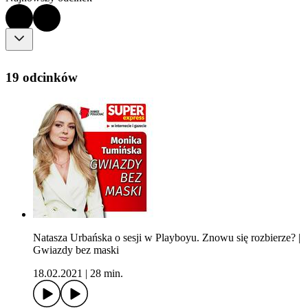
19 odcinków
Natasza Urbańska o sesji w Playboyu. Znowu się rozbierze? |
Gwiazdy bez maski
18.02.2021
|
28 min.